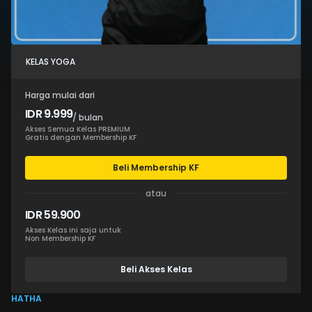
KELAS YOGA
Harga mulai dari
IDR 9.999
/ bulan
Akses Semua Kelas PREMIUM
Gratis dengan Membership KF
Beli Membership KF
atau
IDR 59.900
Akses Kelas ini saja untuk
Non Membership KF
Beli Akses Kelas
HATHA