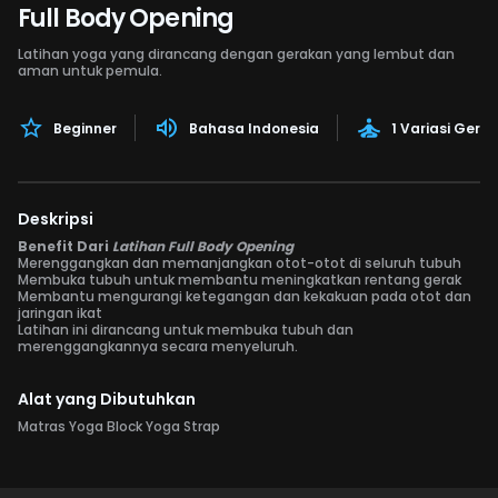
Full Body Opening
Latihan yoga yang dirancang dengan gerakan yang lembut dan
aman untuk pemula.
Beginner
Bahasa Indonesia
1 Variasi Gera
Deskripsi
Benefit Dari
Latihan Full Body Opening
Merenggangkan dan memanjangkan otot-otot di seluruh tubuh
Membuka tubuh untuk membantu meningkatkan rentang gerak
Membantu mengurangi ketegangan dan kekakuan pada otot dan
jaringan ikat
Latihan ini dirancang untuk membuka tubuh dan
merenggangkannya secara menyeluruh.
Alat yang Dibutuhkan
Matras Yoga Block Yoga Strap