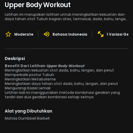
Upper Body Workout
Latihan ini merupakan latihan untuk meningkatkan kekuatan dan
daya tahan otot Tubuh bagian atas, termasuk, dada, bahu, lengan
dan perut.
Moderate
Bahasa Indonesia
1 Variasi Ger
Deskripsi
Benefit Dari Latihan
Upper Body Workout
Meningkatkan kekuatan otot dada, bahu, lengan, dan perut
Memperbaiki postur Tubuh
Meningkatkan Metabolisme
Meningkatkan daya tahan otot dada, bahu, lengan, dan perut
Mengurangi Kadar Lemak
Latihan kali ini menggunakan metode kombinasi gerakan yang
terdiri dari dua gerakan kombinasi setiap setnya.
Alat yang Dibutuhkan
Matras Dumbbell Barbell