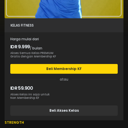
KELAS FITNESS
Harga mulai dari
IDR 9.999
/ bulan
Akses Semua Kelas PREMIUM
Gratis dengan Membership KF
Beli Membership KF
atau
IDR 59.900
Akses Kelas ini saja untuk
Non Membership KF
Beli Akses Kelas
STRENGTH