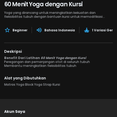
60 Menit Yoga dengan Kursi
Yoga yang dirancang untuk meningkatkan kekuatan dan
fleksibilitas tubuh dengan bantuan kursi untuk memodifikasi
gerakan.
Beginner
Bahasa Indonesia
1 Variasi Gera
Deskripsi
Benefit Dari Latihan
60 Menit Yoga dengan Kursi
Peregangan dan pemanjangan otot di seluruh tubuh
Membantu meningkatkan fleksibilitas tubuh
Alat yang Dibutuhkan
Matras Yoga Block Yoga Strap Kursi
Akun Saya