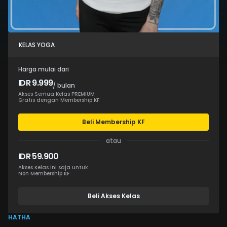
KELAS YOGA
Harga mulai dari
IDR 9.999
/ bulan
Akses Semua Kelas PREMIUM
Gratis dengan Membership KF
Beli Membership KF
atau
IDR 59.900
Akses Kelas ini saja untuk
Non Membership KF
Beli Akses Kelas
HATHA