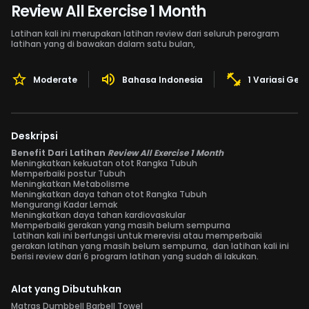
Review All Exercise 1 Month
Latihan kali ini merupakan latihan review dari seluruh perogram
latihan yang di bawakan dalam satu bulan,
Moderate
Bahasa Indonesia
1 Variasi Ger
Deskripsi
Benefit Dari Latihan
Review All Exercise 1 Month
Meningkatkan kekuatan otot Rangka Tubuh
Memperbaiki postur Tubuh
Meningkatkan Metabolisme
Meningkatkan daya tahan otot Rangka Tubuh
Mengurangi Kadar Lemak
Meningkatkan daya tahan kardiovaskular
Memperbaiki gerakan yang masih belum sempurna
Latihan kali ini berfungsi untuk merevisi atau memperbaiki
gerakan latihan yang masih belum sempurna, dan latihan kali ini
berisi review dari 6 program latihan yang sudah di lakukan.
Alat yang Dibutuhkan
Matras Dumbbell Barbell Towel