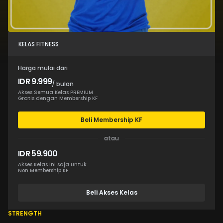
KELAS FITNESS
Harga mulai dari
IDR 9.999
/ bulan
Akses Semua Kelas PREMIUM
Gratis dengan Membership KF
Beli Membership KF
atau
IDR 59.900
Akses Kelas ini saja untuk
Non Membership KF
Beli Akses Kelas
STRENGTH