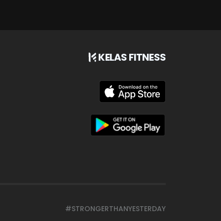
KELAS FITNESS
#STRONGERTHANYESTERDAY