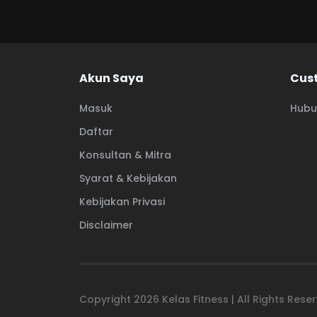
Akun Saya
Cus
Masuk
Hubu
Daftar
Konsultan & Mitra
Syarat & Kebijakan
Kebijakan Privasi
Disclaimer
Copyright
2026
Kelas Fitness | All Rights Res