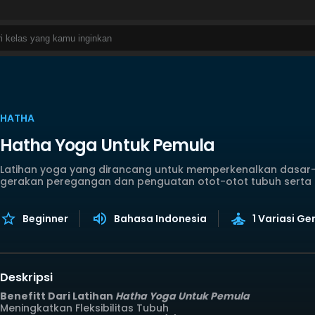
HATHA
Hatha Yoga Untuk Pemula
Latihan yoga yang dirancang untuk memperkenalkan dasar-
gerakan peregangan dan penguatan otot-otot tubuh sert
Beginner
Bahasa Indonesia
1 Variasi G
Deskripsi
Benefitt Dari Latihan
Hatha Yoga Untuk Pemula
Meningkatkan Fleksibilitas Tubuh