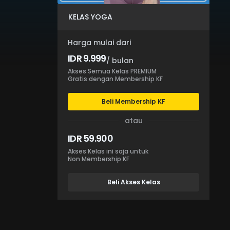
KELAS YOGA
Harga mulai dari
IDR 9.999
/ bulan
Akses Semua Kelas PREMIUM
Gratis dengan Membership KF
Beli Membership KF
atau
IDR 59.900
Akses Kelas ini saja untuk
Non Membership KF
Beli Akses Kelas