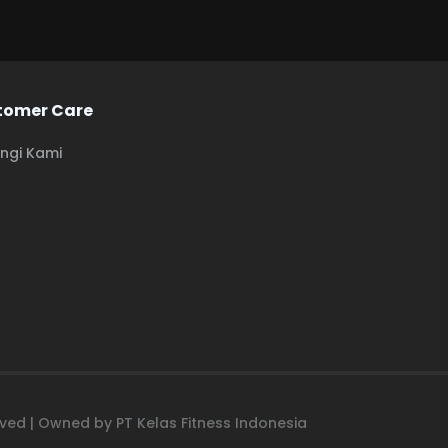
tomer Care
ngi Kami
erved | Owned by PT Kelas Fitness Indonesia