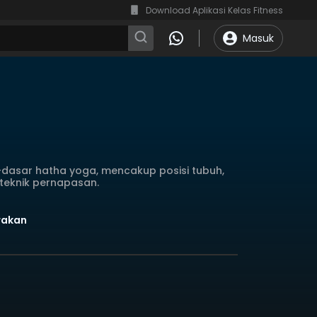
Download Aplikasi Kelas Fitness
Masuk
dasar hatha yoga, mencakup posisi tubuh,
a teknik pernapasan.
erakan