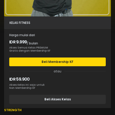
KELAS FITNESS
Harga mulai dari
IDR 9.999
/ bulan
Akses Semua Kelas PREMIUM
Gratis dengan Membership KF
Beli Membership KF
atau
IDR 59.900
Akses Kelas ini saja untuk
Non Membership KF
Beli Akses Kelas
STRENGTH