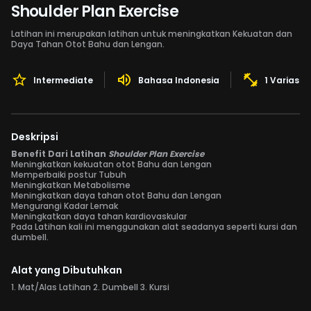
Shoulder Plan Exercise
Latihan ini merupakan latihan untuk meningkatkan Kekuatan dan
Daya Tahan Otot Bahu dan Lengan.
Intermediate
Bahasa Indonesia
1 Variasi 
Deskripsi
Benefit Dari Latihan
Shoulder Plan Exercise
Meningkatkan kekuatan otot Bahu dan Lengan
Memperbaiki postur Tubuh
Meningkatkan Metabolisme
Meningkatkan daya tahan otot Bahu dan Lengan
Mengurangi Kadar Lemak
Meningkatkan daya tahan kardiovaskular
Pada Latihan kali ini menggunakan alat seadanya seperti kursi dan
dumbell.
Alat yang Dibutuhkan
1. Mat/Alas Latihan 2. Dumbell 3. Kursi