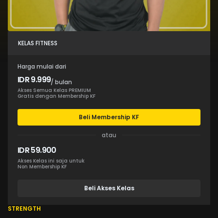
KELAS FITNESS
Harga mulai dari
IDR 9.999
/ bulan
Akses Semua Kelas PREMIUM
Gratis dengan Membership KF
Beli Membership KF
atau
IDR 59.900
Akses Kelas ini saja untuk
Non Membership KF
Beli Akses Kelas
STRENGTH