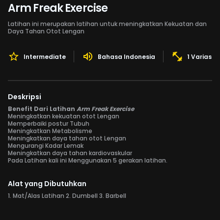
Arm Freak Exercise
Latihan ini merupakan latihan untuk meningkatkan Kekuatan dan
Daya Tahan Otot Lengan
Intermediate
Bahasa Indonesia
1 Variasi 
Deskripsi
Benefit Dari Latihan
Arm Freak Exercise
Meningkatkan kekuatan otot Lengan
Memperbaiki postur Tubuh
Meningkatkan Metabolisme
Meningkatkan daya tahan otot Lengan
Mengurangi Kadar Lemak
Meningkatkan daya tahan kardiovaskular
Pada Latihan kali ini Menggunakan 5 gerakan latihan.
Alat yang Dibutuhkan
1. Mat/Alas Latihan 2. Dumbell 3. Barbell