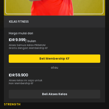
KELAS FITNESS
Harga mulai dari
IDR 9.999
/ bulan
Akses Semua Kelas PREMIUM
Gratis dengan Membership KF
Beli Membership KF
atau
IDR 59.900
Akses Kelas ini saja untuk
Non Membership KF
Beli Akses Kelas
STRENGTH