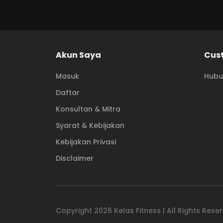
Akun Saya
Cus
Masuk
Hubu
Daftar
Konsultan & Mitra
Syarat & Kebijakan
Kebijakan Privasi
Disclaimer
Copyright
2026
Kelas Fitness | All Rights Res