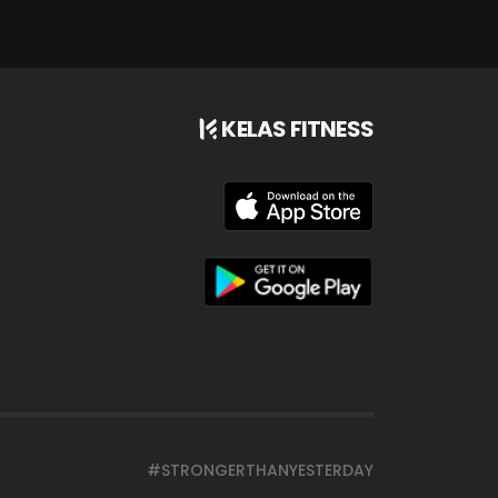
KELAS FITNESS
#STRONGERTHANYESTERDAY