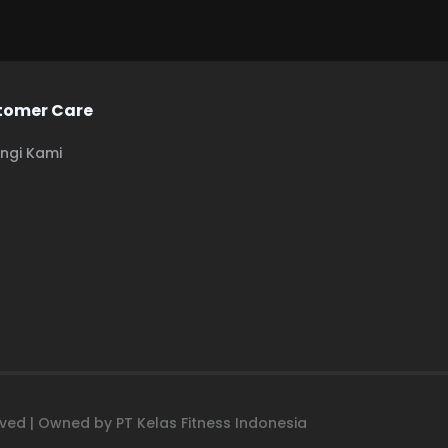
tomer Care
ngi Kami
erved | Owned by PT Kelas Fitness Indonesia