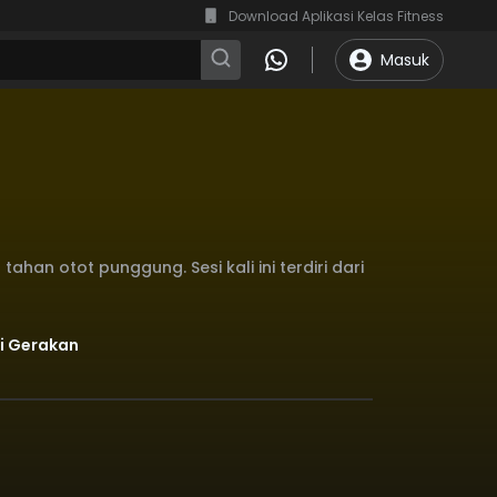
Download Aplikasi Kelas Fitness
Masuk
han otot punggung. Sesi kali ini terdiri dari
si Gerakan