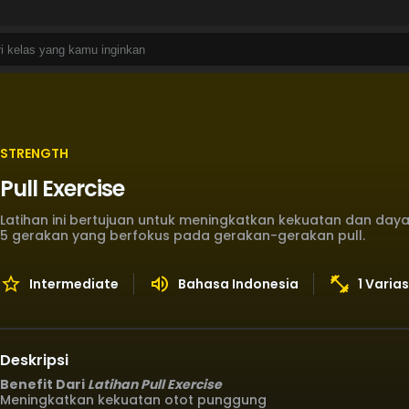
STRENGTH
Pull Exercise
Latihan ini bertujuan untuk meningkatkan kekuatan dan daya ta
5 gerakan yang berfokus pada gerakan-gerakan pull.
Intermediate
Bahasa Indonesia
1 Varia
Deskripsi
Benefit Dari
Latihan Pull Exercise
Meningkatkan kekuatan otot punggung