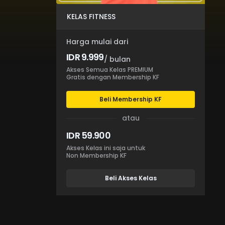
KELAS FITNESS
Harga mulai dari
IDR 9.999
/ bulan
Akses Semua Kelas PREMIUM
Gratis dengan Membership KF
Beli Membership KF
atau
IDR 59.900
Akses Kelas ini saja untuk
Non Membership KF
Beli Akses Kelas