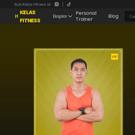
Ikuti Kelas Fitness di
KELAS
Personal
Blog
Eksplor
Trainer
FITNESS