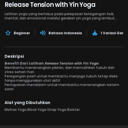
Release Tension with Yin Yoga
Latihan yoga yang berfokus pada pelepasan ketegangan fisik,
mental, dan emosional melalui gerakan yin yoga yang lembut,
lambat, dalam, dan penuh kesadaran.
Beginner
Bahasa Indonesia
1 Variasi Gera
Deskripsi
Benefit Dari Latihan
Release Tension with Yin Yoga
Membantu menenangkan pikiran, dan memulihkan tubuh dari
stres sehari-hari.
Peregangan pasif untuk membantu menjaga tubuh tetap rileks
tanpa menggunakan otot aktif.
Pernapasan mendalam untuk membantu menenangkan sistem
saraf.
Alat yang Dibutuhkan
Matras Yoga Block Yoga Strap Yoga Bolster