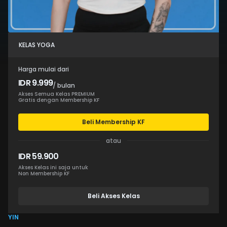
KELAS YOGA
Harga mulai dari
IDR 9.999
/ bulan
Akses Semua Kelas PREMIUM
Gratis dengan Membership KF
Beli Membership KF
atau
IDR 59.900
Akses Kelas ini saja untuk
Non Membership KF
Beli Akses Kelas
YIN