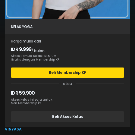
KELAS YOGA
Harga mulai dari
IDR 9.999
/ bulan
Akses Semua Kelas PREMIUM
Gratis dengan Membership KF
Beli Membership KF
atau
IDR 59.900
Akses Kelas ini saja untuk
Non Membership KF
Beli Akses Kelas
VINYASA