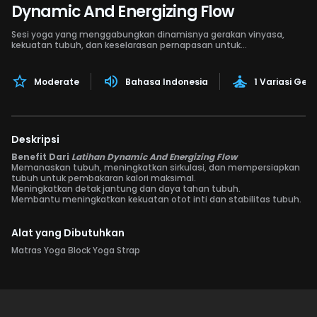
Dynamic And Energizing Flow
Sesi yoga yang menggabungkan dinamisnya gerakan vinyasa,
kekuatan tubuh, dan keselarasan pernapasan untuk
meningkatkan kebugaran, fokus, dan vitalitas.
Moderate
Bahasa Indonesia
1 Variasi Ger
Deskripsi
Benefit Dari
Latihan Dynamic And Energizing Flow
Memanaskan tubuh, meningkatkan sirkulasi, dan mempersiapkan
tubuh untuk pembakaran kalori maksimal.
Meningkatkan detak jantung dan daya tahan tubuh.
Membantu meningkatkan kekuatan otot inti dan stabilitas tubuh.
Alat yang Dibutuhkan
Matras Yoga Block Yoga Strap