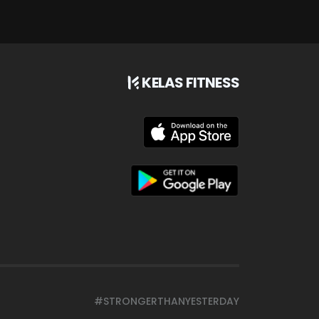
KELAS FITNESS
#STRONGERTHANYESTERDAY