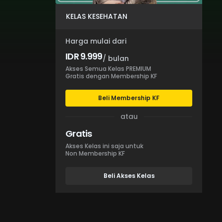
KELAS KESEHATAN
Harga mulai dari
IDR 9.999
/ bulan
Akses Semua Kelas PREMIUM
Gratis dengan Membership KF
Beli Membership KF
atau
Gratis
Akses Kelas ini saja untuk
Non Membership KF
Beli Akses Kelas