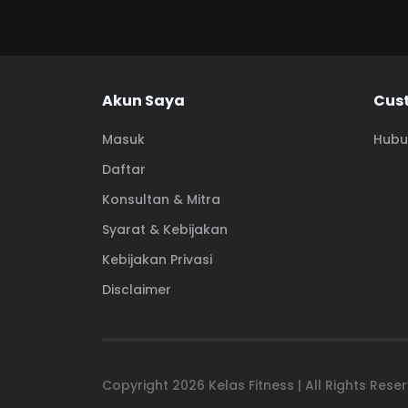
Akun Saya
Cus
Masuk
Hubu
Daftar
Konsultan & Mitra
Syarat & Kebijakan
Kebijakan Privasi
Disclaimer
Copyright
2026
Kelas Fitness | All Rights Res