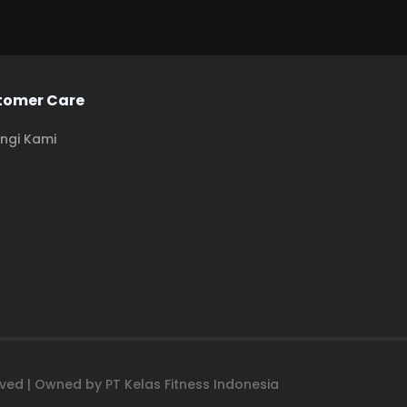
tomer Care
ngi Kami
erved | Owned by PT Kelas Fitness Indonesia