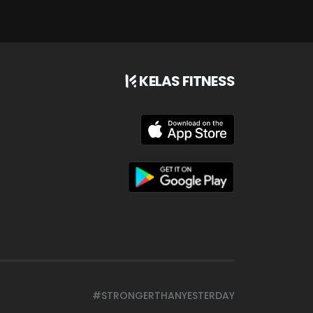
KELAS FITNESS
#STRONGERTHANYESTERDAY