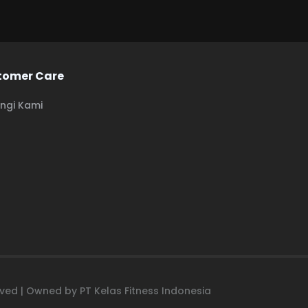
tomer Care
ngi Kami
erved | Owned by PT Kelas Fitness Indonesia