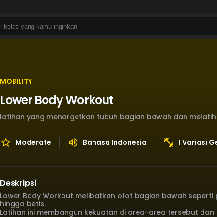
MOBILITY
Lower Body Workout
latihan yang menargetkan tubuh bagian bawah dan melatih o
Moderate
Bahasa Indonesia
1 Variasi 
Deskripsi
Lower Body Workout melibatkan otot bagian bawah seperti 
hingga betis.
Latihan ini membangun kekuatan di area-area tersebut da