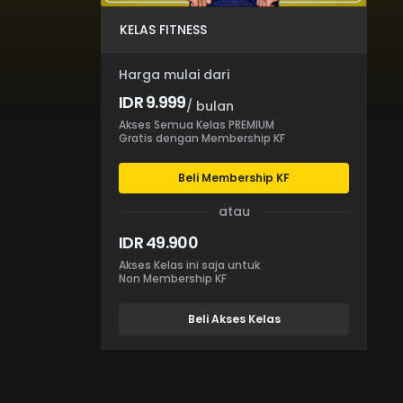
KELAS FITNESS
Harga mulai dari
IDR 9.999
/ bulan
Akses Semua Kelas PREMIUM
Gratis dengan Membership KF
Beli Membership KF
atau
IDR 49.900
Akses Kelas ini saja untuk
Non Membership KF
Beli Akses Kelas