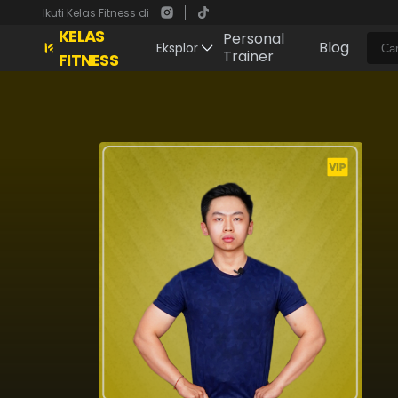
Ikuti Kelas Fitness di
KELAS
Personal
Blog
Eksplor
Trainer
FITNESS