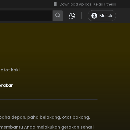
Download Aplikasi Kelas Fitness
Masuk
tot kaki.
Gerakan
paha depan, paha belakang, otot bokong,
n membantu Anda melakukan gerakan sehari-