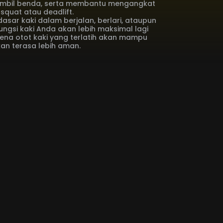
ambil benda, serta membantu mengangkat
squat atau deadlift.
dasar kaki dalam berjalan, berlari, ataupun
ngsi kaki Anda akan lebih maksimal lagi
na otot kaki yang terlatih akan mampu
an terasa lebih aman.