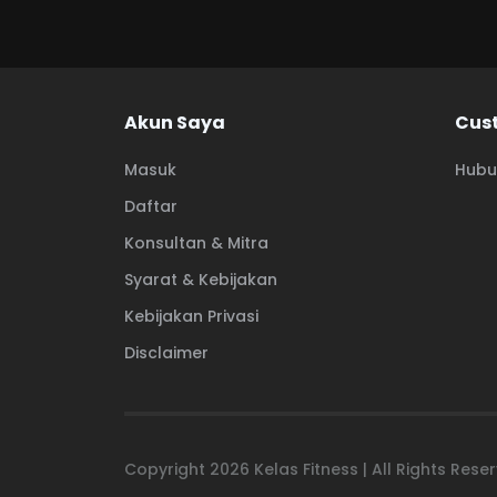
Akun Saya
Cus
Masuk
Hubu
Daftar
Konsultan & Mitra
Syarat & Kebijakan
Kebijakan Privasi
Disclaimer
Copyright
2026
Kelas Fitness | All Rights Res