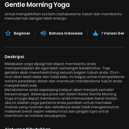
Gentle Morning Yoga
untuk mengaktifkan system metabolisme tubuh dan membantu
memulai hari dengan lebih energic.
Beginner
Bahasa Indonesia
1 Variasi Gera
Deskripsi
Melakukan yoga dipagi hari dapat membantu anda
mempersiapkan diri agar lebih semangat beraktivitas. Tiap
gerakan akan menstreatching seluruh bagian tubuh anda. Otot-
otot akan lebih rileks dan tidak kaku. Ini bagus untuk memperlancar
sistem peredaran darah dan membuat metabolisme tubuh anda
menjadi lebih baik.
Metabolisme anda sepanjang haripun akan menjadi semakin
bersemangat. Beberapa pose lain dalam Kelas Gentle Morning
Yoga ini juga dapat membantu anda menurunkan berat badan.
Jika ini adalah yoga pertama anda pastikan untuk memakai
matras yang nyaman dan sebaiknya anda tidak mengkonsumsi
makanan berat sejam sebelumnya dan jangan lupa untuk
meminum air mineral secukupnya.