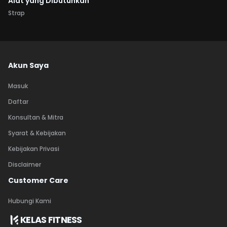
Alat yang Dibutuhkan
Strap
Akun Saya
Masuk
Daftar
Konsultan & Mitra
Syarat & Kebijakan
Kebijakan Privasi
Disclaimer
Customer Care
Hubungi Kami
KELAS FITNESS