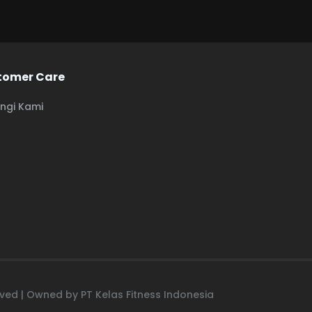
tomer Care
ngi Kami
erved | Owned by PT Kelas Fitness Indonesia