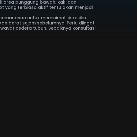
di area punggung bawah, kaki dan
ot yang terbiasa aktif tentu akan menjadi
 pemanasan untuk meminimalisir resiko
an berat sejam sebelumnya. Perlu diingat
riwayat cedera tubuh. Sebaiknya konsultasi