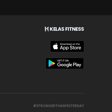
KELAS FITNESS
#STRONGERTHANYESTERDAY