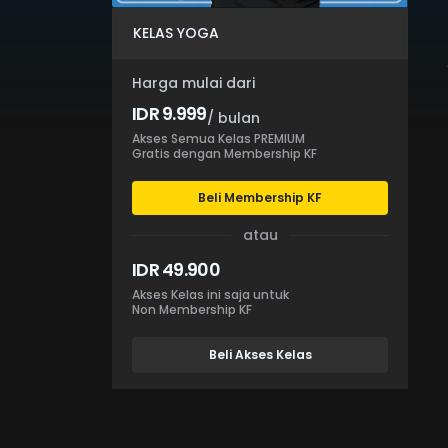
KELAS YOGA
Harga mulai dari
IDR 9.999
/ bulan
Akses Semua Kelas PREMIUM
Gratis dengan Membership KF
Beli Membership KF
atau
IDR 49.900
Akses Kelas ini saja untuk
Non Membership KF
Beli Akses Kelas