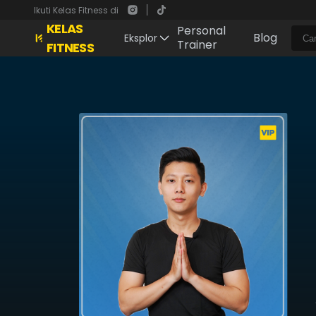
Ikuti Kelas Fitness di
KELAS
Personal
Blog
Eksplor
Trainer
FITNESS