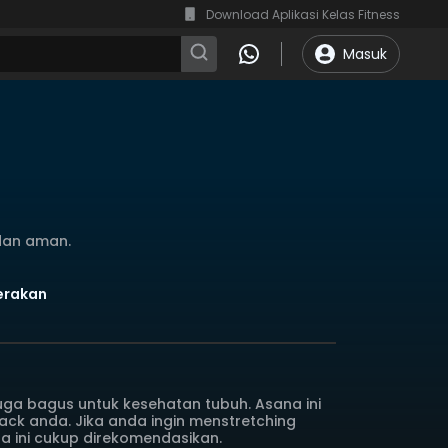
Download Aplikasi Kelas Fitness
Masuk
dan aman.
Gerakan
a bagus untuk kesehatan tubuh. Asana ini
k anda. Jika anda ingin menstretching
a ini cukup direkomendasikan.