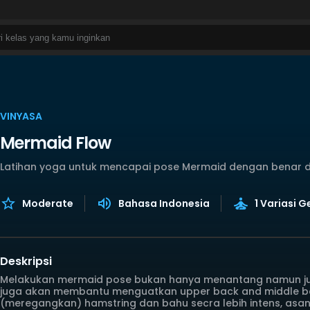
VINYASA
Mermaid Flow
Latihan yoga untuk mencapai pose Mermaid dengan benar 
Moderate
Bahasa Indonesia
1 Variasi 
Deskripsi
Melakukan mermaid pose bukan hanya menantang namun jug
juga akan membantu menguatkan upper back and middle bac
(meregangkan) hamstring dan bahu secra lebih intens, asan