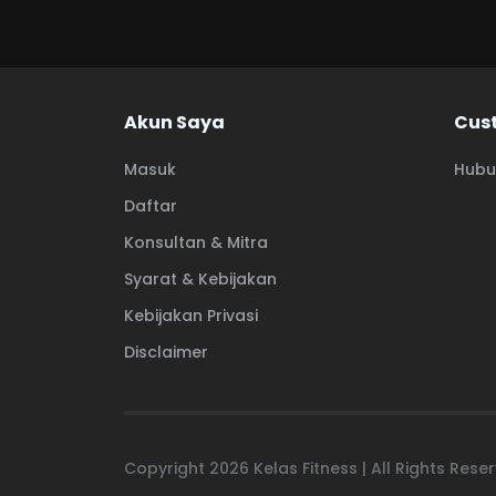
Akun Saya
Cus
Masuk
Hubu
Daftar
Konsultan & Mitra
Syarat & Kebijakan
Kebijakan Privasi
Disclaimer
Copyright
2026
Kelas Fitness | All Rights Res