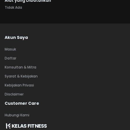
Alat yang Dibutuhkan
Tidak Ada
Akun Saya
Masuk
Daftar
Konsultan & Mitra
Syarat & Kebijakan
Kebijakan Privasi
Disclaimer
Customer Care
Hubungi Kami
KELAS FITNESS