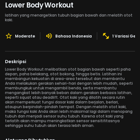
Lower Body Workout
latihan yang menargetkan tubuh bagian bawah dan melatih otot
kaki.
Moderate
Bahasa Indonesia
1 Variasi Ger
Deskripsi
Lower Body Workout melibatkan otot bagian bawah seperti paha
depan, paha belakang, otot bokong, hingga betis. Latihan ini
membangun kekuatan di area-area tersebut dan membantu
Anda melakukan gerakan sehari-hari dengan lebih mudah, seperti
membungkuk untuk mengambil benda, serta membantu
mengangkat lebih banyak beban dalam gerakan berbasis latihan,
seperti squat atau deadlift. Otot kaki yang dilatih secara rutin
akan memperkuat fungsi dasar kaki dalam berjalan, berlari,
ataupun berpindah-pindah tempat. Dengan melatih otot kaki,
maka fungsi kaki Anda akan lebih maksimal lagi dalam menopang
tubuh dan menjadi sensor suhu tubuh. Karena otot kaki yang
terlatih akan mampu meningkatkan sensor sensitifitasnya
sehingga suhu tubuh akan terasa lebih aman.