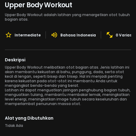
Upper Body Workout
Upper Body Workout adalah latihan yang menargetkan otot tubuh
bagian atas.
Intermediate
Bahasa Indonesia
0 Variasi
Deskripsi
Upper Body Workout melibatkan otot bagian atas. Jenis latihan ini
akan membantu kekuatan di bahu, punggung, dada, serta otot
kecil di lengan, seperti bisep dan trisep. Hal ini menjadi penting
karena kekuatan pada otot-otot ini membantu Anda untuk
mengangkat benda-benda yang berat.
Latihan ini dapat menguatkan jaringan penghubung bagian tubuh,
menguatkan tulang, membantu membakar lemak, meningkatkan
level energi, meningkatkan image tubuh secara keseluruhan dan
memperlambat penurunan massa otot.
Alat yang Dibutuhkan
Tidak Ada