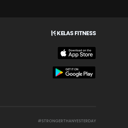
KELAS FITNESS
#STRONGERTHANYESTERDAY