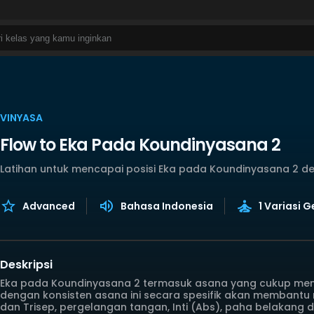
VINYASA
Flow to Eka Pada Koundinyasana 2
Latihan untuk mencapai posisi Eka pada Koundinyasana 2 
Advanced
Bahasa Indonesia
1 Variasi 
Deskripsi
Eka pada Koundinyasana 2 termasuk asana yang cukup mena
dengan konsisten asana ini secara spesifik akan membantu 
dan Trisep, pergelangan tangan, Inti (Abs), paha belakang 