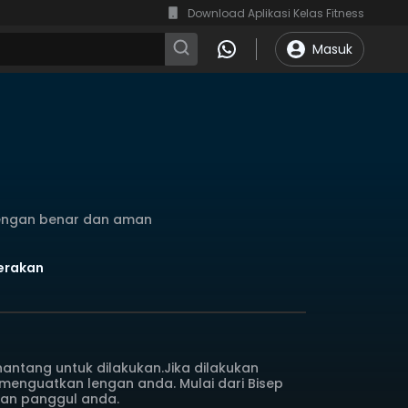
Download Aplikasi Kelas Fitness
Masuk
dengan benar dan aman
Gerakan
ntang untuk dilakukan.Jika dilakukan
menguatkan lengan anda. Mulai dari Bisep
dan panggul anda.