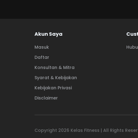
Akun Saya
Cus
Masuk
Hubu
Daftar
Konsultan & Mitra
Syarat & Kebijakan
Kebijakan Privasi
Disclaimer
Copyright
2026
Kelas Fitness | All Rights Res