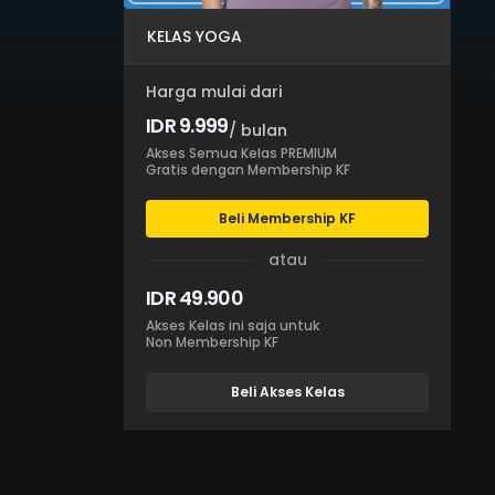
KELAS YOGA
Harga mulai dari
IDR 9.999
/ bulan
Akses Semua Kelas PREMIUM
Gratis dengan Membership KF
Beli Membership KF
atau
IDR 49.900
Akses Kelas ini saja untuk
Non Membership KF
Beli Akses Kelas