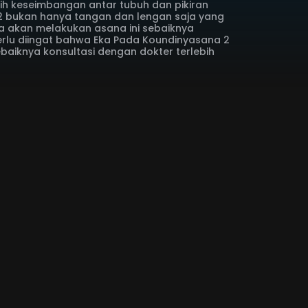
tih keseimbangan antar tubuh dan pikiran
2 bukan hanya tangan dan lengan saja yang
nda akan melakukan asana ini sebaiknya
rlu diingat bahwa Eka Pada Koundinyasana 2
ebaiknya konsultasi dengan dokter terlebih