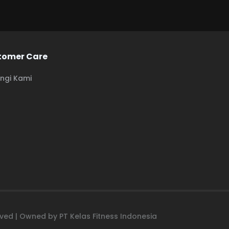
tomer Care
ngi Kami
erved | Owned by PT Kelas Fitness Indonesia