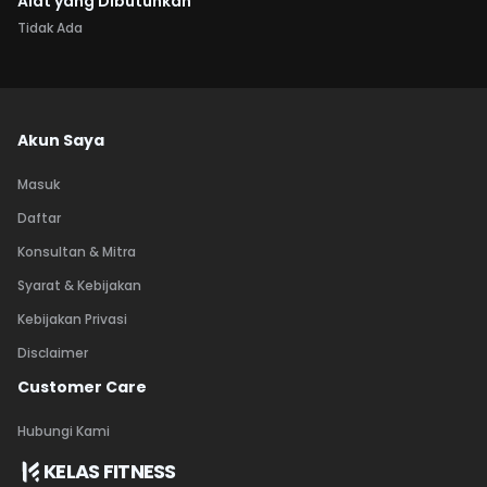
Alat yang Dibutuhkan
Tidak Ada
Akun Saya
Masuk
Daftar
Konsultan & Mitra
Syarat & Kebijakan
Kebijakan Privasi
Disclaimer
Customer Care
Hubungi Kami
KELAS FITNESS