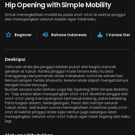
Hip Opening with Simple Mobility
Untuk meningkatkan mobilitas pada otot-otot di sekitar pinggul
dan meregangkan seluruh badan agar tidak kaku
Beginner
Bahasa Indonesia
1 Variasi Gera
Deskripsi
Tahu kah anda jika pinggul adalah pusat dari begitu banyak
gerakan di tubuh. Ketika pinggul mulai terasa kaku itu bisa
menggangu kenyamanan anda melakukan rutinitas sehari hari.
Namun jangan terlalu khawatir, karena anda dapat mengatasinya
dengan mulai beryoga.
Ikutilah secara rutin latihan yoga Hip Opening With Simple Mobility
ini. Tiap asana akan meregangkan otot-otot disekitar pinggul dan
otot-otot yang menopangnya termasuk bokong, paha belakang,
Paha bagian dalam, Selangkangan, Perut dan hampir seluruh
tubuh anda. Jadi bukan cuma meningkatkan mobilitas pada otot-
otot di sekitar pinggul anda saja namun juga sekaligus akan
meregangkan seluruh otot-otot tubuh agar tidak tegang dan kaku
lagi