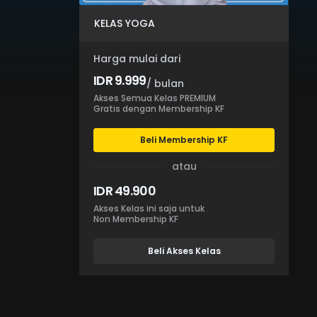
KELAS YOGA
Harga mulai dari
IDR 9.999
/ bulan
Akses Semua Kelas PREMIUM
Gratis dengan Membership KF
Beli Membership KF
atau
IDR 49.900
Akses Kelas ini saja untuk
Non Membership KF
Beli Akses Kelas