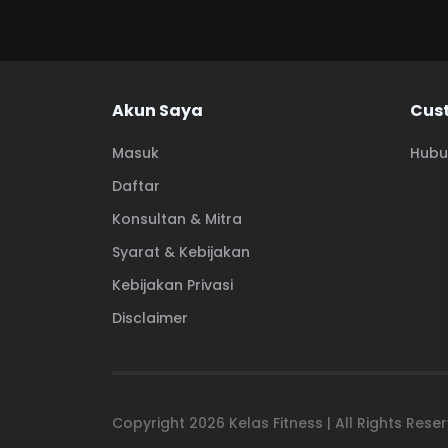
Akun Saya
Cus
Masuk
Hubu
Daftar
Konsultan & Mitra
Syarat & Kebijakan
Kebijakan Privasi
Disclaimer
Copyright
2026
Kelas Fitness | All Rights Res