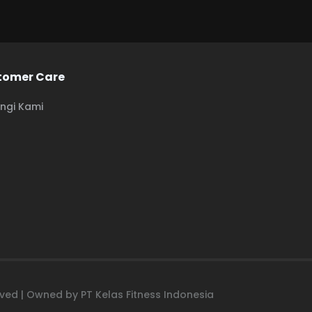
tomer Care
ngi Kami
erved | Owned by PT Kelas Fitness Indonesia