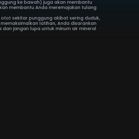
nggung ke bawah) juga akan membantu
a akan membantu Anda meremajakan tulang
otot sekitar punggung akibat sering duduk,
k memaksimalkan latihan, Anda disarankan
dan jangan lupa untuk minum air mineral