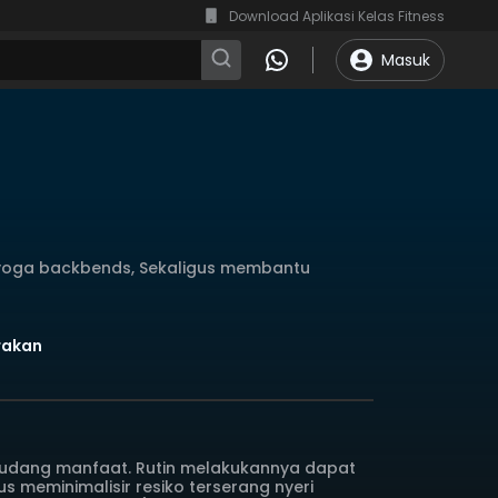
Download Aplikasi Kelas Fitness
Masuk
yoga backbends, Sekaligus membantu
erakan
udang manfaat. Rutin melakukannya dapat
meminimalisir resiko terserang nyeri