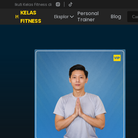
Ikuti Kelas Fitness di
KELAS
Personal
Blog
Eksplor
Trainer
FITNESS