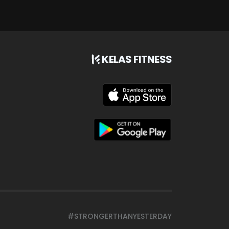
KELAS FITNESS
#STRONGERTHANYESTERDAY