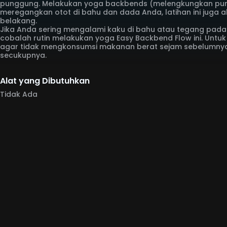
punggung. Melakukan yoga backbends (melengkungkan pu
meregangkan otot di bahu dan dada Anda, latihan ini jug
belakang.
Jika Anda sering mengalami kaku di bahu atau tegang pada 
cobalah rutin melakukan yoga Easy Backbend Flow ini. Untu
agar tidak mengkonsumsi makanan berat sejam sebelumnya 
secukupnya.
Alat yang Dibutuhkan
Tidak Ada