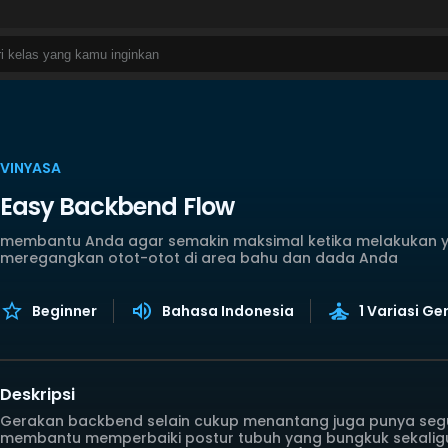
VINYASA
Easy Backbend Flow
membantu Anda agar semakin maksimal ketika melakukan 
meregangkan otot-otot di area bahu dan dada Anda
Beginner
Bahasa Indonesia
1 Variasi G
Deskripsi
Gerakan backbend selain cukup menantang juga punya seg
membantu memperbaiki postur tubuh yang bungkuk sekaligus 