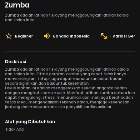
Zumba
Zumba adalah latihan fisik yang menggabungkan latihan kardio
dan tarian latin
Beginner
Bahasa Indonesia
1 Variasi Gera
Deskripsi
Zumba adalah latihan fisik yang menggabungkan latihan cardio
dan tarian latin. Ritme gerakan zumba yang cepat tidak hanya
menyenangkan, tetapi juga dapat menurunkan berat badan
secara signifikan dan baik untuk kesehatan .
Fokus latihan ini adalah menggerakkan seluruh anggota badan
dengan mengikuti irama musik. Manfaat latihan zumba antara lain
dapat mengurangi stress, menurunkan dan menjaga berat badan
tetap ideal, mengendalikan tekanan darah, menjaga kesehatan
jantung dan menurunkan risiko penyakit kardiovaskular.
Alat yang Dibutuhkan
Tidak Ada