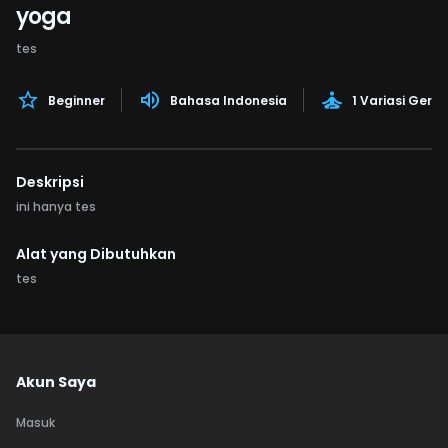
yoga
tes
Beginner
Bahasa Indonesia
1 Variasi Gera
Deskripsi
ini hanya tes
Alat yang Dibutuhkan
tes
Akun Saya
Masuk