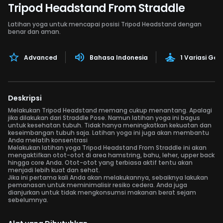
Tripod Headstand From Straddle
Latihan yoga untuk mencapai posisi Tripod Headstand dengan
benar dan aman.
Advanced
Bahasa Indonesia
1 Variasi Ge
Deskripsi
Melakukan Tripod Headstand memang cukup menantang. Apalagi
jika dilakukan dari Straddle Pose. Namun latihan yoga ini bagus
untuk kesehatan tubuh. Tidak hanya meningkatkan kekuatan dan
keseimbangan tubuh saja. Latihan yoga ini juga akan membantu
Anda melatih konsentrasi
Melakukan latihan yoga Tripod Headstand From Straddle ini akan
mengaktifkan otot-otot di area hamstring, bahu, leher, upper back
hingga core Anda. Otot-otot yang terbiasa aktif tentu akan
menjadi lebih kuat dan sehat.
Jika ini pertama kali Anda akan melakukannya, sebaiknya lakukan
pemanasan untuk meminimalisir resiko cedera. Anda juga
dianjurkan untuk tidak mengkonsumsi makanan berat sejam
sebelumnya.