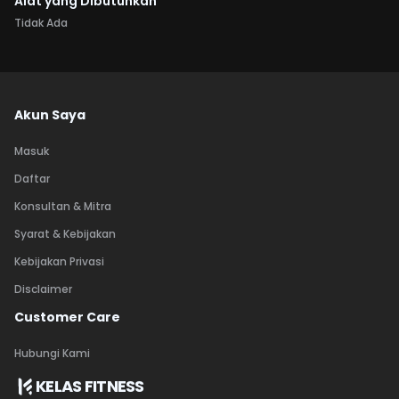
Alat yang Dibutuhkan
Tidak Ada
Akun Saya
Masuk
Daftar
Konsultan & Mitra
Syarat & Kebijakan
Kebijakan Privasi
Disclaimer
Customer Care
Hubungi Kami
KELAS FITNESS