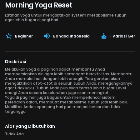
Morning Yoga Reset
Latihan yoga untuk mengaktifkan system metabolisme tubuh
agar lebih bugar di pagi hari
Beginner
Bahasa Indonesia
1 Variasi Gera
Deskripsi
Melakukan yoga di pagi hari dapat membantu Anda
mempersiapkan diri agar lebih semangat beraktivitas. Membantu
Anda memulai hari dengan lebih energik. Tiap gerakan akan
mengaktifkan otot-otot di seluruh tubuh Anda, meregangkannya
agar tidak kaku. Tubuh Anda pun akan terasa lebih bugar. Level
energi Anda secara keseluruhan juga akan meningkat.
Yoga di pagi hari juga bagus untuk memperlancar sistem
peredaran darah, membuat metabolisme tubuh jadi lebih baik.
Mobilitas Anda sepanjang hari pun menjadi lancar dan tidak
terganggu.
Alat yang Dibutuhkan
Tidak Ada