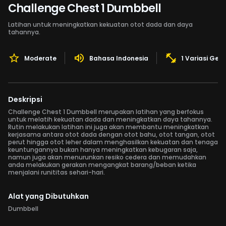
Challenge Chest 1 Dumbbell
Latihan untuk meningkatkan kekuatan otot dada dan daya
tahannya.
Moderate
Bahasa Indonesia
1 Variasi Ger
Deskripsi
Challenge Chest 1 Dumbbell merupakan latihan yang berfokus
untuk melatih kekuatan dada dan meningkatkan daya tahannya.
Rutin melakukan latihan ini juga akan membantu meningkatkan
kerjasama antara otot dada dengan otot bahu, otot tangan, otot
perut hingga otot leher dalam menghasilkan kekuatan dan tenaga
keuntungannya bukan hanya meningkatkan kebugaran saja,
namun juga akan menurunkan resiko cedera dan memudahkan
anda melakukan gerakan mengangkat barang/beban ketika
menjalani runititas sehari-hari.
Alat yang Dibutuhkan
Dumbbell