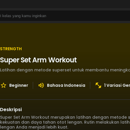
STRENGTH
Super Set Arm Workout
Latihan dengan metode superset untuk membantu meningka
Beginner
Bahasa Indonesia
1 Variasi G
Deskripsi
Super Set Arm Workout merupakan latihan dengan metode 
kekuatan dan daya tahan otot lengan. Rutin melakukan lat
lengan Anda menjadi lebih kuat.