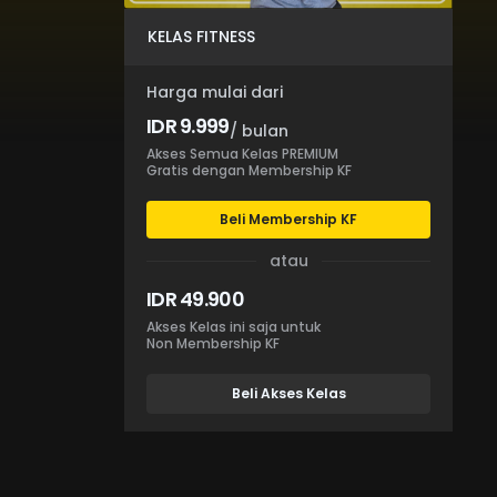
KELAS FITNESS
Harga mulai dari
IDR 9.999
/ bulan
Akses Semua Kelas PREMIUM
Gratis dengan Membership KF
Beli Membership KF
atau
IDR 49.900
Akses Kelas ini saja untuk
Non Membership KF
Beli Akses Kelas