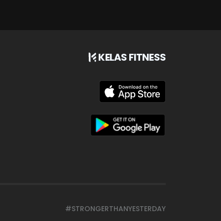
KELAS FITNESS
#STRONGERTHANYESTERDAY