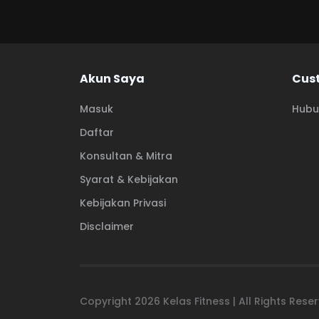
Akun Saya
Cus
Masuk
Hubu
Daftar
Konsultan & Mitra
Syarat & Kebijakan
Kebijakan Privasi
Disclaimer
Copyright
2026
Kelas Fitness | All Rights Res