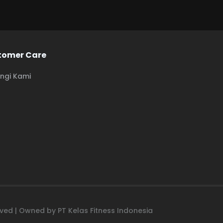
tomer Care
ngi Kami
erved | Owned by PT Kelas Fitness Indonesia