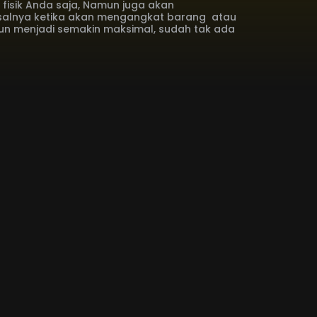
isik Anda saja, Namun juga akan
isalnya ketika akan mengangkat barang atau
n menjadi semakin maksimal, sudah tak ada