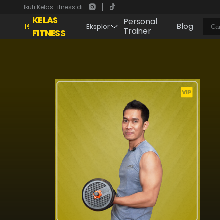
Ikuti Kelas Fitness di
KELAS
Personal
Blog
Eksplor
Trainer
FITNESS