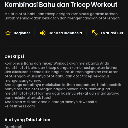
Kombinasi Bahu dan Tricep Workout
Melatih otot bahu dan tricep dengan kombinasi gerakan latihan
untuk meningkatkan kekuatan dan mengencangkan otot lengan
khususnya otot bahu dan otot tricep.
Beginner
Bahasa Indonesia
1 Variasi Gera
Deskripsi
Kombinasi Bahu dan Tricep Workout akan membantu Anda
melatih otot bahu dan tricep dengan kombinasi gerakan latihan,
Jika dilakukan secara rutin bagus untuk meningkatkan kekuatan
otot lengan khususnya otot bahu dan otot tricep sekaligus
mengencangkannya.
Anda juga sebaiknya melakukan latihan perpaduan, tidak spesifiik
hanya melatih otot lengan bagian bawah saja, Namun juga
melatih otot-otot lainnya agar hasilnya efektif dan manfaatnya
pun maksimal untuk tubuh.
Anda bisa melihat video olahraga lainnya di website
kelasfitness.com
Alat yang Dibutuhkan
Dumbbell