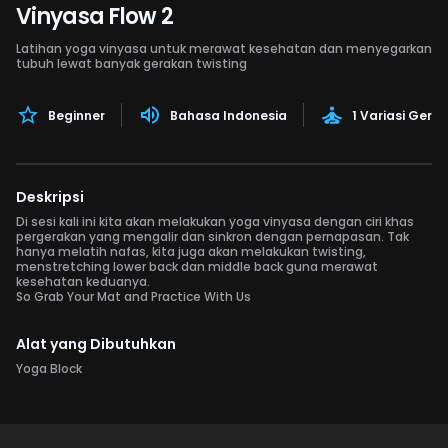
Vinyasa Flow 2
Latihan yoga vinyasa untuk merawat kesehatan dan menyegarkan
tubuh lewat banyak gerakan twisting
Beginner
Bahasa Indonesia
1 Variasi Gera
Deskripsi
Di sesi kali ini kita akan melakukan yoga vinyasa dengan ciri khas
pergerakan yang mengalir dan sinkron dengan pernapasan. Tak
hanya melatih nafas, kita juga akan melakukan twisting,
menstretching lower back dan middle back guna merawat
kesehatan keduanya.
So Grab Your Mat and Practice With Us
Alat yang Dibutuhkan
Yoga Block