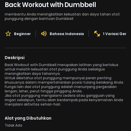
Back Workout with Dumbbell
membantu Anda meningkatkan kekuatan dan daya tahan otot
punggung dengan bantuan Dumbbell
Beginner
Bahasa Indonesia
1 Variasi Gera
Deskripsi
Back Workout with Dumbbell merupakan latihan yang berfokus
untuk melatih kekuatan otot punggung Anda sekaligus
meningkatkan daya tahannya.
Untuk diketahui otot punggung mempunyai peran penting
khususnya dalam mempertahankan posisi tulang belakang Anda.
Fungsi lain dari otot punggung adalah menunjang pergerakan
lengan, leher, perut hingga pinggang Anda.
Jika otot punggung mengalami cedera atau gangguan yang
ringan sekalipun, tentu akan berdampak pada kenyamanan Anda
menjalani aktivitas sehari-hari.
Alat yang Dibutuhkan
Tidak Ada