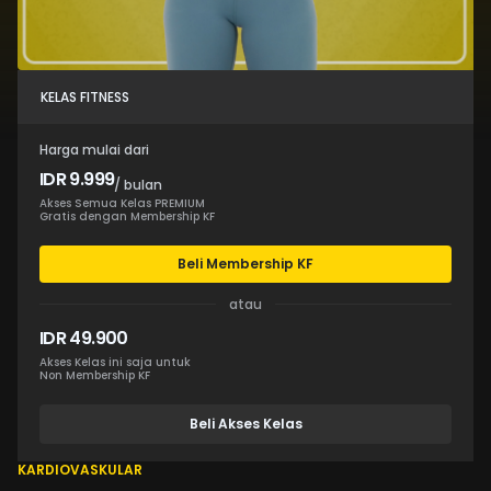
KELAS FITNESS
Harga mulai dari
IDR 9.999
/ bulan
Akses Semua Kelas PREMIUM
Gratis dengan Membership KF
Beli Membership KF
atau
IDR 49.900
Akses Kelas ini saja untuk
Non Membership KF
Beli Akses Kelas
KARDIOVASKULAR