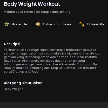
Body Weight Workout
Melatih daya tahan otot rangka dan jantung
Moderate
Bahasa Indonesia
1 Variasi Ger
Deskripsi
Ketahanan otot sangat diperlukan ketika melakukan aktivitas
sehari-hari agar tubuh tak cepat lelah. Melakukan latihan dengan
gerakan yang dirancang aman dan bermanfaat untuk melatih
daya tahan otot rangka sekaligus daya tahan jantung.
Adapun gerakan-gerakan dalam live kali ini yaitu Squat and Up,
Drop Up and Tap, Standing Abs, Drop Up Climber, Run and Jack
serta Drop up and Jack.
Alat yang Dibutuhkan
Body Weight