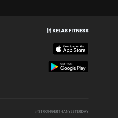
KELAS FITNESS
#STRONGERTHANYESTERDAY