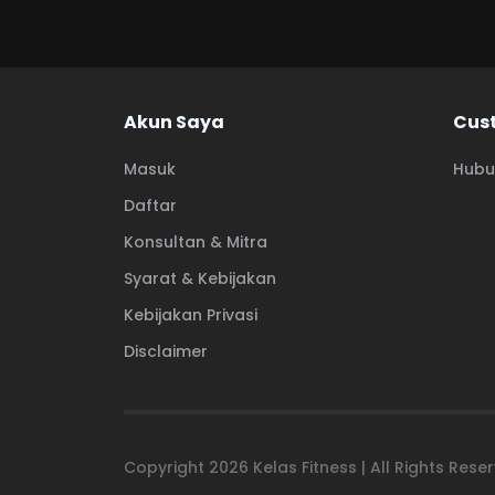
Akun Saya
Cus
Masuk
Hubu
Daftar
Konsultan & Mitra
Syarat & Kebijakan
Kebijakan Privasi
Disclaimer
Copyright
2026
Kelas Fitness | All Rights Res