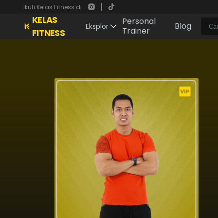
Ikuti Kelas Fitness di
KELAS
Personal
Blog
Eksplor
Trainer
FITNESS