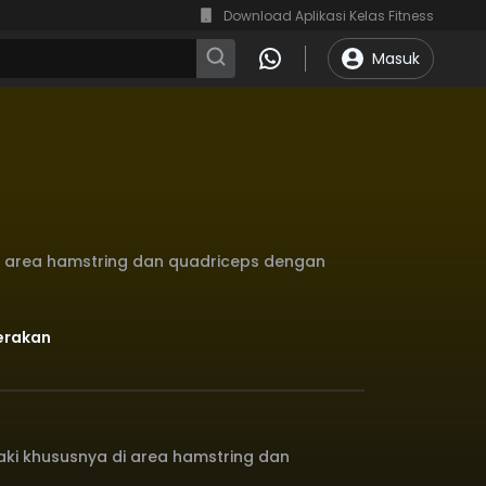
Download Aplikasi Kelas Fitness
Masuk
di area hamstring dan quadriceps dengan
Gerakan
aki khususnya di area hamstring dan