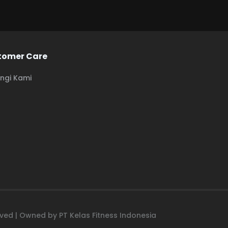
tomer Care
ngi Kami
erved | Owned by PT Kelas Fitness Indonesia