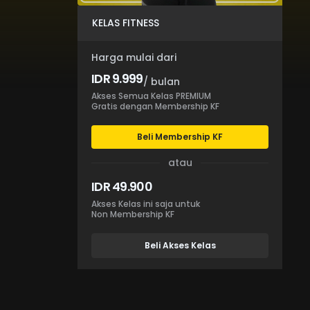
KELAS FITNESS
Harga mulai dari
IDR 9.999
/ bulan
Akses Semua Kelas PREMIUM
Gratis dengan Membership KF
Beli Membership KF
atau
IDR 49.900
Akses Kelas ini saja untuk
Non Membership KF
Beli Akses Kelas