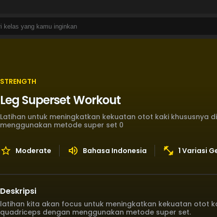
STRENGTH
Leg Superset Workout
Latihan untuk meningkatkan kekuatan otot kaki khususnya 
menggunakan metode super set 0
Moderate
Bahasa Indonesia
1 Variasi 
Deskripsi
latihan kita akan focus untuk meningkatkan kekuatan otot k
quadriceps dengan menggunakan metode super set.