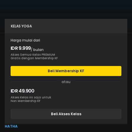
KELAS YOGA
Harga mulai dari
IDR 9.999
/ bulan
Akses Semua Kelas PREMIUM
Gratis dengan Membership KF
Beli Membership KF
atau
IDR 49.900
Akses Kelas ini saja untuk
Non Membership KF
Beli Akses Kelas
HATHA