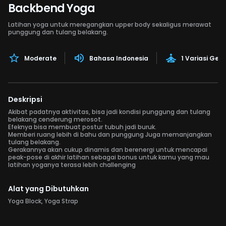
Backbend Yoga
Latihan yoga untuk meregangkan upper body sekaligus merawat
punggung dan tulang belakang.
Moderate
Bahasa Indonesia
1 Variasi Ger
Deskripsi
Akibat padatnya aktivitas, bisa jadi kondisi punggung dan tulang
belakang cenderung merosot.
Efeknya bisa membuat postur tubuh jadi buruk.
Memberi ruang lebih di bahu dan punggung Juga memanjangkan
tulang belakang.
Gerakannya akan cukup dinamis dan berenergi untuk mencapai
peak-pose di akhir latihan sebagai bonus untuk kamu yang mau
latihan yoganya terasa lebih challenging
Alat yang Dibutuhkan
Yoga Block, Yoga Strap