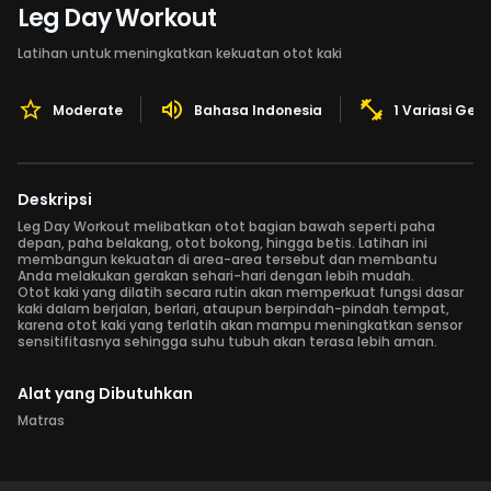
Leg Day Workout
Latihan untuk meningkatkan kekuatan otot kaki
Moderate
Bahasa Indonesia
1 Variasi Ger
Deskripsi
Leg Day Workout melibatkan otot bagian bawah seperti paha
depan, paha belakang, otot bokong, hingga betis. Latihan ini
membangun kekuatan di area-area tersebut dan membantu
Anda melakukan gerakan sehari-hari dengan lebih mudah.
Otot kaki yang dilatih secara rutin akan memperkuat fungsi dasar
kaki dalam berjalan, berlari, ataupun berpindah-pindah tempat,
karena otot kaki yang terlatih akan mampu meningkatkan sensor
sensitifitasnya sehingga suhu tubuh akan terasa lebih aman.
Alat yang Dibutuhkan
Matras