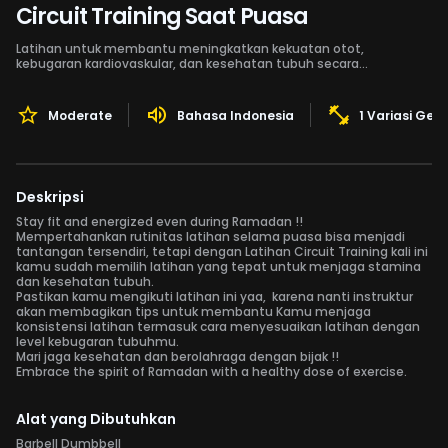
Circuit Training Saat Puasa
Latihan untuk membantu meningkatkan kekuatan otot,
kebugaran kardiovaskular, dan kesehatan tubuh secara
keseluruhan saat puasa
Moderate
Bahasa Indonesia
1 Variasi Ger
Deskripsi
Stay fit and energized even during Ramadan !!
Mempertahankan rutinitas latihan selama puasa bisa menjadi
tantangan tersendiri, tetapi dengan Latihan Circuit Training kali ini
kamu sudah memilih latihan yang tepat untuk menjaga stamina
dan kesehatan tubuh.
Pastikan kamu mengikuti latihan ini yaa, karena nanti instruktur
akan membagikan tips untuk membantu Kamu menjaga
konsistensi latihan termasuk cara menyesuaikan latihan dengan
level kebugaran tubuhmu.
Mari jaga kesehatan dan berolahraga dengan bijak !!
Embrace the spirit of Ramadan with a healthy dose of exercise.
Alat yang Dibutuhkan
Barbell Dumbbell