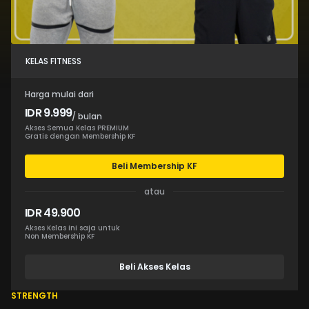
KELAS FITNESS
Harga mulai dari
IDR 9.999
/ bulan
Akses Semua Kelas PREMIUM
Gratis dengan Membership KF
Beli Membership KF
atau
IDR 49.900
Akses Kelas ini saja untuk
Non Membership KF
Beli Akses Kelas
STRENGTH