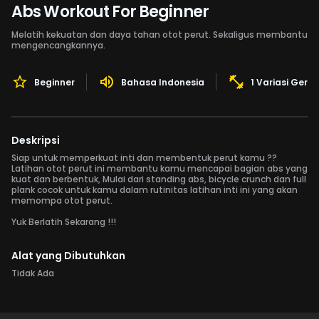
Abs Workout For Beginner
Melatih kekuatan dan daya tahan otot perut. Sekaligus membantu
mengencangkannya.
Beginner
Bahasa Indonesia
1 Variasi Gera
Deskripsi
Siap untuk memperkuat inti dan membentuk perut kamu ??
Latihan otot perut ini membantu kamu mencapai bagian abs yang
kuat dan berbentuk, Mulai dari standing abs, bicycle crunch dan full
plank cocok untuk kamu dalam rutinitas latihan inti ini yang akan
memompa otot perut.
Yuk Berlatih Sekarang !!!
Alat yang Dibutuhkan
Tidak Ada