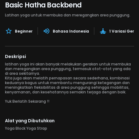
Basic Hatha Backbend
Latihan yoga untuk membuka dan meregangkan area punggung.
Beginner
Bahasa Indonesia
1 Variasi Gera
Deskripsi
latihan yoga ini akan banyak melakukan gerakan untuk membuka
dan meregangkan area punggung, termasuk otot-otot yang ada
di area sekitarnya.
Kita juga akan melatih pernapasan secara sederhana, kombinasi
keduanya bagus untuk membantu mengurangi ketegangan dan
meningkatkan fleksibilitas di area punggung sehingga mobilitas,
kenyamanan, dan kesehatannya semakin terjaga dengan baik.
Yuk Berlatih Sekarang !!
Alat yang Dibutuhkan
Yoga Block Yoga Strap