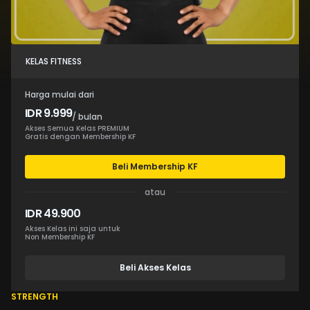
KELAS FITNESS
Harga mulai dari
IDR 9.999
/ bulan
Akses Semua Kelas PREMIUM
Gratis dengan Membership KF
Beli Membership KF
atau
IDR 49.900
Akses Kelas ini saja untuk
Non Membership KF
Beli Akses Kelas
STRENGTH