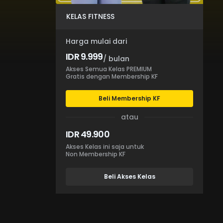
KELAS FITNESS
Harga mulai dari
IDR 9.999
/ bulan
Akses Semua Kelas PREMIUM
Gratis dengan Membership KF
Beli Membership KF
atau
IDR 49.900
Akses Kelas ini saja untuk
Non Membership KF
Beli Akses Kelas