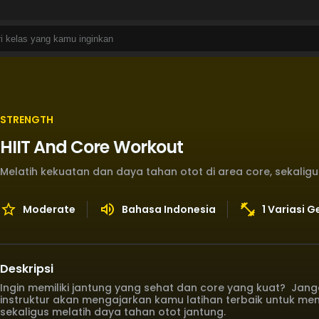
STRENGTH
HIIT And Core Workout
Melatih kekuatan dan daya tahan otot di area core, sekaligu
Moderate
Bahasa Indonesia
1 Variasi 
Deskripsi
Ingin memiliki jantung yang sehat dan core yang kuat? Jan
instruktur akan mengajarkan kamu latihan terbaik untuk men
sekaligus melatih daya tahan otot jantung.