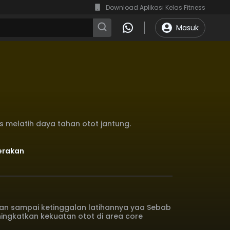
Download Aplikasi Kelas Fitness
Masuk
s melatih daya tahan otot jantung.
Gerakan
gan sampai ketinggalan latihannya yaa Sebab
ingkatkan kekuatan otot di area core