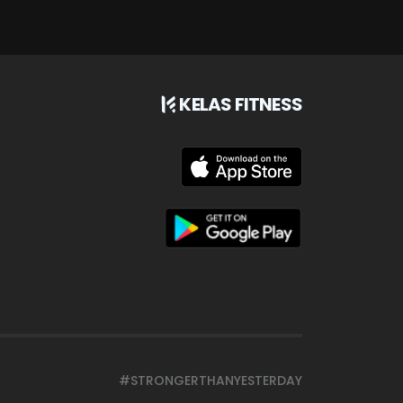
KELAS FITNESS
#STRONGERTHANYESTERDAY