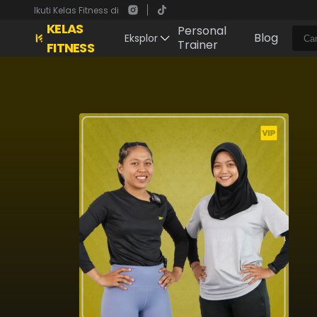
Ikuti Kelas Fitness di
KELAS
Personal
Blog
Eksplor
Trainer
FITNESS