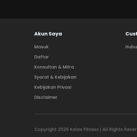
Akun Saya
Cus
Masuk
Hubu
Daftar
Konsultan & Mitra
Syarat & Kebijakan
Kebijakan Privasi
Disclaimer
Copyright
2026
Kelas Fitness | All Rights Res