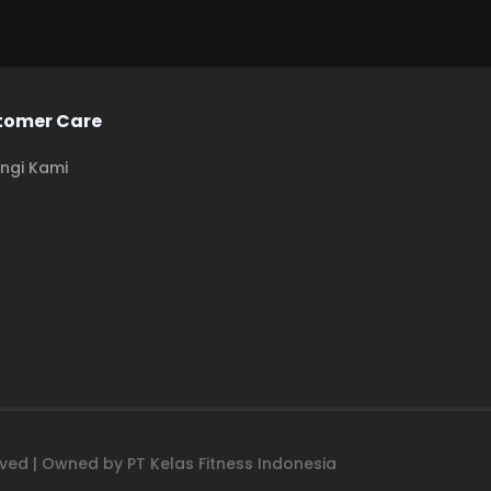
tomer Care
ngi Kami
erved | Owned by PT Kelas Fitness Indonesia