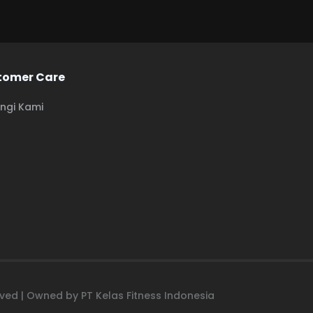
tomer Care
ngi Kami
erved | Owned by PT Kelas Fitness Indonesia