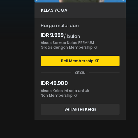
KELAS YOGA
Harga mulai dari
IDR 9.999
/ bulan
Akses Semua Kelas PREMIUM
Gratis dengan Membership KF
Beli Membership KF
atau
IDR 49.900
Akses Kelas ini saja untuk
Non Membership KF
Beli Akses Kelas