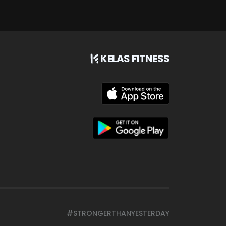
KELAS FITNESS
#STRONGERTHANYESTERDAY