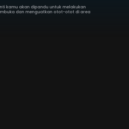
 nanti kamu akan dipandu untuk melakukan
embuka dan menguatkan otot-otot di area