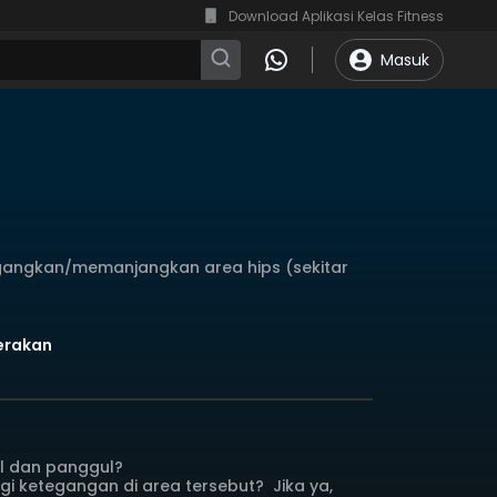
Download Aplikasi Kelas Fitness
Masuk
angkan/memanjangkan area hips (sekitar
Gerakan
l dan panggul?
i ketegangan di area tersebut? Jika ya,