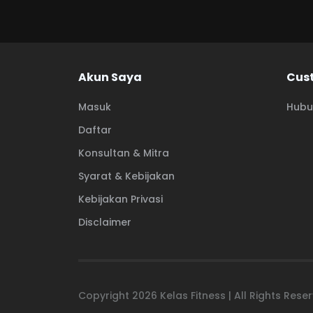
Akun Saya
Cus
Masuk
Hubu
Daftar
Konsultan & Mitra
Syarat & Kebijakan
Kebijakan Privasi
Disclaimer
Copyright
2026
Kelas Fitness | All Rights Res