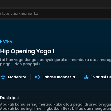
HATHA
Hip Opening Yoga 1
Latihan yoga dengan banyak gerakan membuka atau mereg
pinggul dan panggul).
Moderate
Bahasa Indonesia
1 Variasi 
Deskripsi
Apakah kamu sering merasa kaku atau pegal di area pinggu
Apakah kamu ingin meningkatkan fleksibilitas dan mengurang