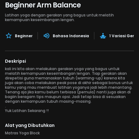
Beginner Arm Balance
Latihan yoga dengan gerakan yang bagus untuk melatih
kemampuan keseimbangan lengan.
Beginner
Bahasa Indonesia
1 Variasi Gera
Deskripsi
kali ini kita akan melakukan gerakan yoga yang bagus untuk
melatih kemampuan keseimbangan lengan. Tiap gerakan akan
direpetisi guna memanaskan tubuh (warming-up) karena kita
juga akan coba melakukan peak pose di akhir sebagai bonus untuk
kamu yang mau membuat latihan yoganya jadi lebih menantang.
Tenang aja jika kamu belum terbiasa (pemula) nanti juga akan di
bagiin beragam tips maupun opsi. Jadi tetap bisa di sesuaikan
dengan kemampuan tubuh masing-masing.
.
Yuk Latihan Sekarang !!
Alat yang Dibutuhkan
Matras Yoga Block