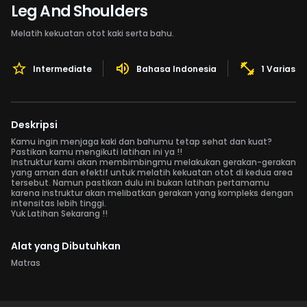
Leg And Shoulders
Melatih kekuatan otot kaki serta bahu.
Intermediate
Bahasa Indonesia
1 Variasi 
Deskripsi
Kamu ingin menjaga kaki dan bahumu tetap sehat dan kuat?
Pastikan kamu mengikuti latihan ini ya !!
Instruktur kami akan membimbingmu melakukan gerakan-gerakan
yang aman dan efektif untuk melatih kekuatan otot di kedua area
tersebut. Namun pastikan dulu ini bukan latihan pertamamu
karena instruktur akan melibatkan gerakan yang kompleks dengan
intensitas lebih tinggi.
Yuk Latihan Sekarang !!
Alat yang Dibutuhkan
Matras