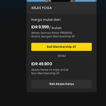
KELAS YOGA
Harga mulai dari
IDR 9.999
/ bulan
Akses Semua Kelas PREMIUM
Gratis dengan Membership KF
Beli Membership KF
atau
IDR 49.900
Akses Kelas ini saja untuk
Non Membership KF
Beli Akses Kelas