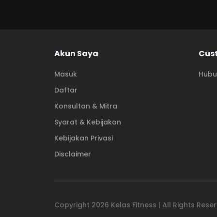
Akun Saya
Cus
Masuk
Hubu
Daftar
Konsultan & Mitra
Syarat & Kebijakan
Kebijakan Privasi
Disclaimer
Copyright
2026
Kelas Fitness | All Rights Res