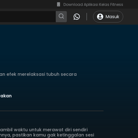
Download Aplikasi Kelas Fitness
Masuk
an efek merelaksasi tubuh secara
erakan
gambil waktu untuk merawat diri sendiri
nnya, pastikan kamu gak ketinggalan sesi