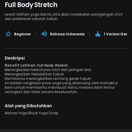
Full Body Stretch
Lewat latihan yoga kali ini, kita akan melakukan peregangan otot
dan pelebaran seluruh tubuh.
Beginner
Bahasa Indonesia
1 Variasi Gera
Deskripsi
Benefit Latihan
Full Body Stretch
Meningkatkan kelenturan otot dan jaringan ikat.
Meningkatkan fleksibilitas tubuh
Membantu meningkatkan rentang gerak tubuh
Ini adalah rangkaian pose yoga yang dirancang oleh instruktur
kami untuk membantu membuat kamu merasa lebih lentur
setingkat dan rileks secara keseluruhan.
Alat yang Dibutuhkan
Matras Yoga Block Yoga Strap