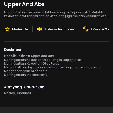
Upper And Abs
Latihan kali ini merupakan latihan yang bertujuan untuk Melatih
kekuatan otot rangka bagian Atas dan juga melatih kekuatan otot
perut.
Moderate
Bahasa Indonesia
1 Variasi Ger
Deskripsi
Benefit latihan
Upper And Abs
Meningkatkan Kekuatan Otot Rangka Bagian Atas
Meningkatkan Kekuatan Otot Perut
Meningkatkan daya tahan otot rangka bagian atas dan perut
Mengencangkan otot perut
Meningkatkan Metabolisme
Alat yang Dibutuhkan
Matras Dumbbell