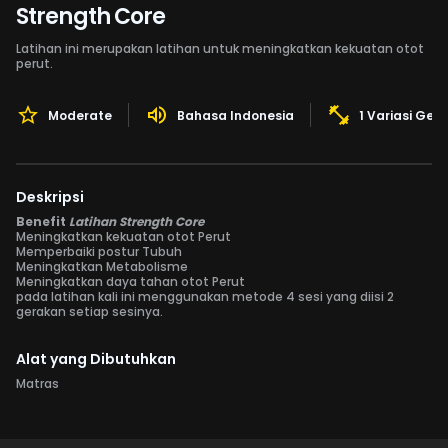
Strength Core
Latihan ini merupakan latihan untuk meningkatkan kekuatan otot
perut.
Moderate
Bahasa Indonesia
1 Variasi Ger
Deskripsi
Benefit
Latihan Strength Core
Meningkatkan kekuatan otot Perut
Memperbaiki postur Tubuh
Meningkatkan Metabolisme
Meningkatkan daya tahan otot Perut
pada latihan kali ini menggunakan metode 4 sesi yang diisi 2
gerakan setiap sesinya.
Alat yang Dibutuhkan
Matras