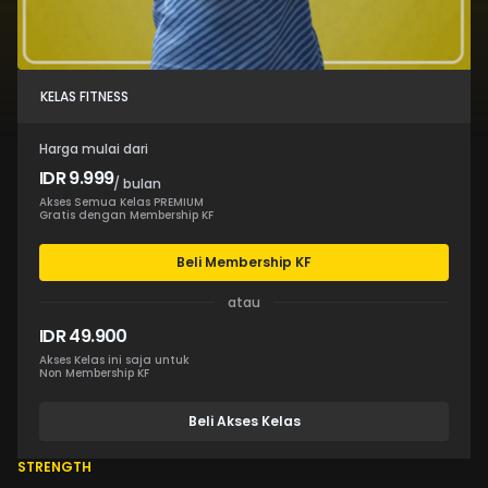
KELAS FITNESS
Harga mulai dari
IDR 9.999
/ bulan
Akses Semua Kelas PREMIUM
Gratis dengan Membership KF
Beli Membership KF
atau
IDR 49.900
Akses Kelas ini saja untuk
Non Membership KF
Beli Akses Kelas
STRENGTH