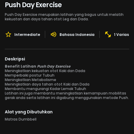
Push Day Exercise
Push Day Exercise merupakan latihan yang bagus untuk melatih
kekuatan dan daya tahan otot Leg dan Dada.
Intermediate
Bahasa Indonesia
1 Variasi 
Deskripsi
Benefit Latihan
Push Day Exercise
Meningkatkan kekuatan otot Kaki dan Dada
Memperbaiki postur Tubuh
Meningkatkan Metabolisme
Meningkatkan daya tahan otot Kaki dan Dada
Membantu mengurangi Kadar Lemak Tubuh
Latihan ini juga membantu meningkatkan kemampuan mobilitas
gerak anda serta latihan ini digabung menggunakan metode Push.
Alat yang Dibutuhkan
Matras Dumbbell