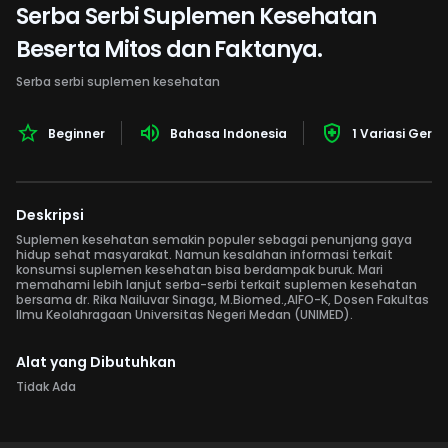
Serba Serbi Suplemen Kesehatan
Beserta Mitos dan Faktanya.
Serba serbi suplemen kesehatan
Beginner
Bahasa Indonesia
1 Variasi Gera
Deskripsi
Suplemen kesehatan semakin populer sebagai penunjang gaya
hidup sehat masyarakat. Namun kesalahan informasi terkait
konsumsi suplemen kesehatan bisa berdampak buruk. Mari
memahami lebih lanjut serba-serbi terkait suplemen kesehatan
bersama dr. Rika Nailuvar Sinaga, M.Biomed.,AIFO-K, Dosen Fakultas
Ilmu Keolahragaan Universitas Negeri Medan (UNIMED).
Alat yang Dibutuhkan
Tidak Ada