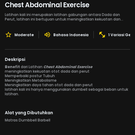
Chest Abdominal Exercise
Latihan kali ini merupakan latihan gabungan antara Dada dan
Perut, latihan ini bertujuan untuk meningkatkan kekuatan dan
daya tahan otot Dada dan Perut.
Moderate
Bahasa Indonesia
1 Variasi Ger
Deskripsi
Benefit
dari Latihan
Chest Abdominal Exercise
meningkatkan kekuatan otot dada dan perut
Memperbaiki postur Tubuh
Meningkatkan Metabolisme
Meningkatkan daya tahan otot dada dan perut
latihan kali ini hanya menggunakan dumbell sebagai beban untuk
latihan.
Alat yang Dibutuhkan
Matras Dumbbell Barbell