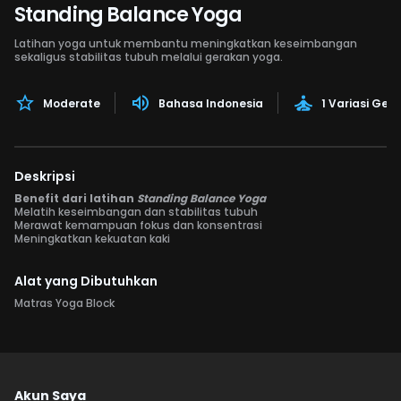
Standing Balance Yoga
Latihan yoga untuk membantu meningkatkan keseimbangan
sekaligus stabilitas tubuh melalui gerakan yoga.
Moderate
Bahasa Indonesia
1 Variasi Ger
Deskripsi
Benefit dari latihan
Standing Balance Yoga
Melatih keseimbangan dan stabilitas tubuh
Merawat kemampuan fokus dan konsentrasi
Meningkatkan kekuatan kaki
Alat yang Dibutuhkan
Matras Yoga Block
Akun Saya